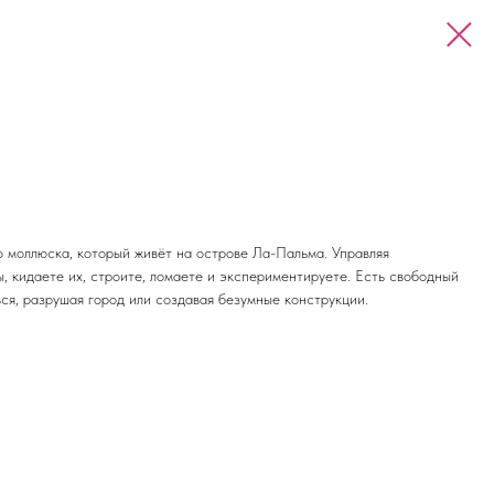
о моллюска, который живёт на острове Ла-Пальма. Управляя
, кидаете их, строите, ломаете и экспериментируете. Есть свободный
ся, разрушая город или создавая безумные конструкции.