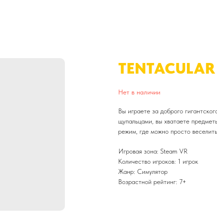
TENTACULAR
Нет в наличии
Вы играете за доброго гигантског
щупальцами, вы хватаете предметы
режим, где можно просто веселить
Игровая зона: Steam VR
Количество игроков: 1 игрок
Жанр: Симулятор
Возрастной рейтинг: 7+