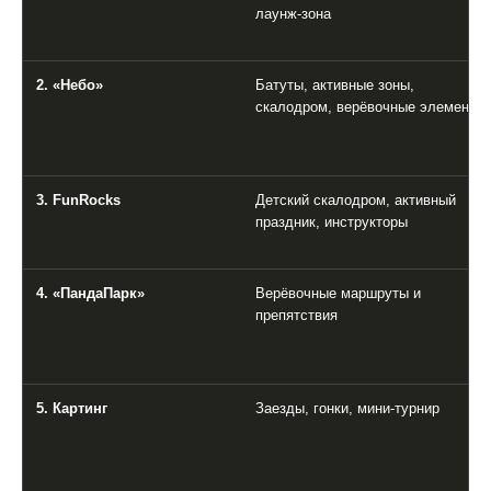
лаунж-зона
2. «Небо»
Батуты, активные зоны,
скалодром, верёвочные элементы
3. FunRocks
Детский скалодром, активный
праздник, инструкторы
4. «ПандаПарк»
Верёвочные маршруты и
препятствия
5. Картинг
Заезды, гонки, мини-турнир