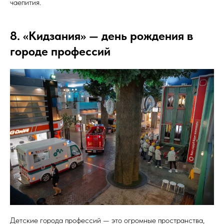
чаепития.
8. «Кидзания» — день рождения в
городе профессий
Детские города профессий — это огромные пространства,