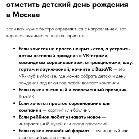
отметить детский день рождения
в Москве
Если вам нужно быстро определиться с направлением, вот
короткая выжимка основных вариантов:
Если хочется не просто накрыть стол, а устроить
детям активный праздник с VR-играми,
командным соревнованием, аттракционами, шоу,
тортом и лаунж-зоной, начните с BazaVR
— это
VR-клуб в Москве, где можно собрать детский день
рождения под ключ под любой возраст компании.
Если нужен активный и современный праздник
—
BazaVR.
Если хочется простое соревнование для
компании
— картинг или боулинг.
Если ребёнок любит узнавать новое
—
интерактивный музей или город профессий.
Если нужен спокойный формат
— кулинарный или
творческий мастер-класс.