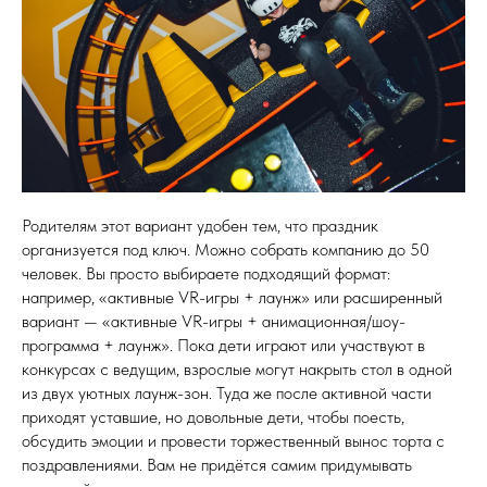
Родителям этот вариант удобен тем, что праздник
организуется под ключ. Можно собрать компанию до 50
человек. Вы просто выбираете подходящий формат:
например, «активные VR-игры + лаунж» или расширенный
вариант — «активные VR-игры + анимационная/шоу-
программа + лаунж». Пока дети играют или участвуют в
конкурсах с ведущим, взрослые могут накрыть стол в одной
из двух уютных лаунж-зон. Туда же после активной части
приходят уставшие, но довольные дети, чтобы поесть,
обсудить эмоции и провести торжественный вынос торта с
поздравлениями. Вам не придётся самим придумывать