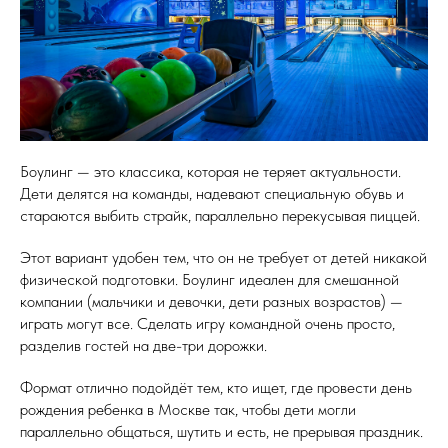
Боулинг — это классика, которая не теряет актуальности.
Дети делятся на команды, надевают специальную обувь и
стараются выбить страйк, параллельно перекусывая пиццей.
Этот вариант удобен тем, что он не требует от детей никакой
физической подготовки. Боулинг идеален для смешанной
компании (мальчики и девочки, дети разных возрастов) —
играть могут все. Сделать игру командной очень просто,
разделив гостей на две-три дорожки.
Формат отлично подойдёт тем, кто ищет, где провести день
рождения ребенка в Москве так, чтобы дети могли
параллельно общаться, шутить и есть, не прерывая праздник.