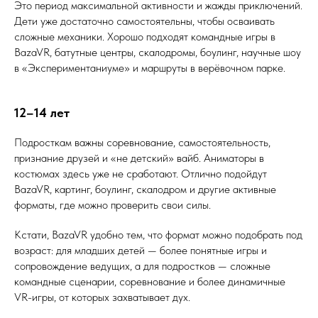
Это период максимальной активности и жажды приключений.
Дети уже достаточно самостоятельны, чтобы осваивать
сложные механики. Хорошо подходят командные игры в
BazaVR, батутные центры, скалодромы, боулинг, научные шоу
в «Экспериментаниуме» и маршруты в верёвочном парке.
12–14 лет
Подросткам важны соревнование, самостоятельность,
признание друзей и «не детский» вайб. Аниматоры в
костюмах здесь уже не сработают. Отлично подойдут
BazaVR, картинг, боулинг, скалодром и другие активные
форматы, где можно проверить свои силы.
Кстати, BazaVR удобно тем, что формат можно подобрать под
возраст: для младших детей — более понятные игры и
сопровождение ведущих, а для подростков — сложные
командные сценарии, соревнование и более динамичные
VR-игры, от которых захватывает дух.