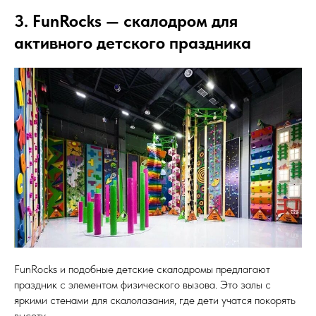
3. FunRocks — скалодром для
активного детского праздника
FunRocks и подобные детские скалодромы предлагают
праздник с элементом физического вызова. Это залы с
яркими стенами для скалолазания, где дети учатся покорять
высоту.