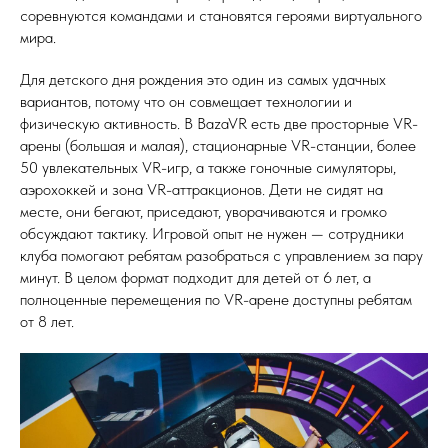
соревнуются командами и становятся героями виртуального
мира.
Для детского дня рождения это один из самых удачных
вариантов, потому что он совмещает технологии и
физическую активность. В BazaVR есть две просторные VR-
арены (большая и малая), стационарные VR-станции, более
50 увлекательных VR-игр, а также гоночные симуляторы,
аэрохоккей и зона VR-аттракционов. Дети не сидят на
месте, они бегают, приседают, уворачиваются и громко
обсуждают тактику. Игровой опыт не нужен — сотрудники
клуба помогают ребятам разобраться с управлением за пару
минут. В целом формат подходит для детей от 6 лет, а
полноценные перемещения по VR-арене доступны ребятам
от 8 лет.