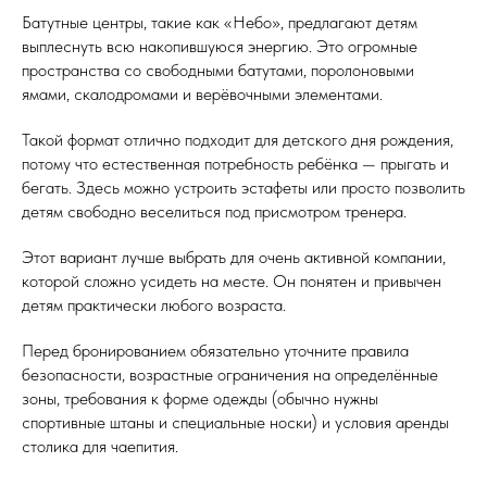
Батутные центры, такие как «Небо», предлагают детям
выплеснуть всю накопившуюся энергию. Это огромные
пространства со свободными батутами, поролоновыми
ямами, скалодромами и верёвочными элементами.
Такой формат отлично подходит для детского дня рождения,
потому что естественная потребность ребёнка — прыгать и
бегать. Здесь можно устроить эстафеты или просто позволить
детям свободно веселиться под присмотром тренера.
Этот вариант лучше выбрать для очень активной компании,
которой сложно усидеть на месте. Он понятен и привычен
детям практически любого возраста.
Перед бронированием обязательно уточните правила
безопасности, возрастные ограничения на определённые
зоны, требования к форме одежды (обычно нужны
спортивные штаны и специальные носки) и условия аренды
столика для чаепития.