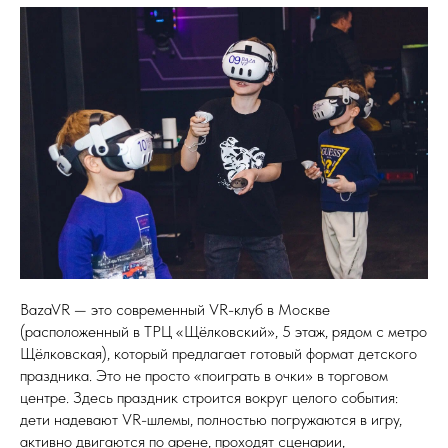
BazaVR — это современный VR-клуб в Москве
(расположенный в ТРЦ «Щёлковский», 5 этаж, рядом с метро
Щёлковская), который предлагает готовый формат детского
праздника. Это не просто «поиграть в очки» в торговом
центре. Здесь праздник строится вокруг целого события:
дети надевают VR-шлемы, полностью погружаются в игру,
активно двигаются по арене, проходят сценарии,