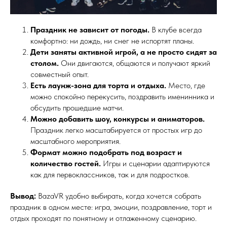
Праздник не зависит от погоды.
В клубе всегда
комфортно: ни дождь, ни снег не испортят планы.
Дети заняты активной игрой, а не просто сидят за
столом.
Они двигаются, общаются и получают яркий
совместный опыт.
Есть лаунж-зона для торта и отдыха.
Место, где
можно спокойно перекусить, поздравить именинника и
обсудить прошедшие матчи.
Можно добавить шоу, конкурсы и аниматоров.
Праздник легко масштабируется от простых игр до
масштабного мероприятия.
Формат можно подобрать под возраст и
количество гостей.
Игры и сценарии адаптируются
как для первоклассников, так и для подростков.
Вывод:
BazaVR удобно выбирать, когда хочется собрать
праздник в одном месте: игра, эмоции, поздравление, торт и
отдых проходят по понятному и отлаженному сценарию.