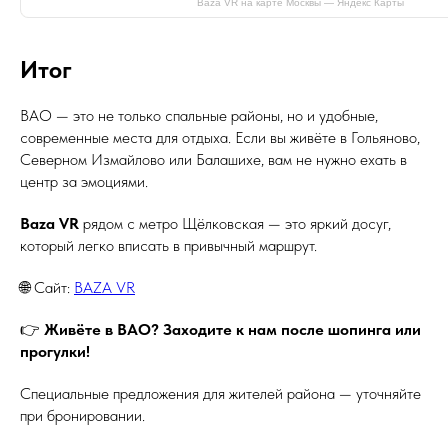
Baza VR на карте Москвы — Яндекс Карты
Итог
ВАО — это не только спальные районы, но и удобные,
современные места для отдыха. Если вы живёте в Гольяново,
Северном Измайлово или Балашихе, вам не нужно ехать в
центр за эмоциями.
Baza VR
рядом с метро Щёлковская — это яркий досуг,
который легко вписать в привычный маршрут.
🌐 Сайт:
BAZA VR
👉
Живёте в ВАО? Заходите к нам после шопинга или
прогулки!
Специальные предложения для жителей района — уточняйте
при бронировании.