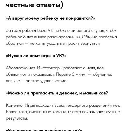
честные ответы)
«А вдруг моему ребенку не понравится?»
За годы работы Baza VR не было ни одного случая, чтобы
ребенок 8 лет вышел разочарованным. Обычно проблема
обратная — не хотят уходить и просят вернуться.
«Нужен ли опыт игры в VR?»
Абсолютно нет. Инструкторы работают с нуля, все
объясняют и показывают. Первые 5 минут — обучение,
дальше — чистое удовольствие.
«Можно ли пригласить и девочек, и мальчиков?
Конечно! Игры подходят всем, гендерного разделения нет.
Более того, смешанные команды часто показывают лучшие
результаты.
«Что делать, если у ребенка очки?»