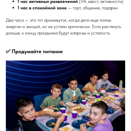
1 час активных развлечений
(VR, квест, активности)
1 час в спокойной зоне
— торт, общение, подарки
Два часа — это тот промежуток, когда дети еще полны
энергии и эмоций, но не устали критически. Если растянуть
дольше, к концу праздника будут капризы и усталость.
✅ Продумайте питание