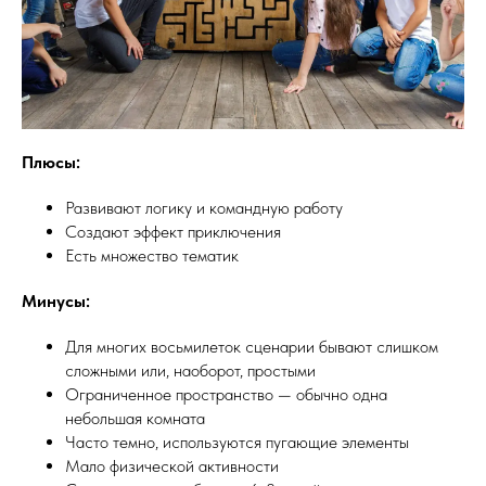
Плюсы:
Развивают логику и командную работу
Создают эффект приключения
Есть множество тематик
Минусы:
Для многих восьмилеток сценарии бывают слишком
сложными или, наоборот, простыми
Ограниченное пространство — обычно одна
небольшая комната
Часто темно, используются пугающие элементы
Мало физической активности