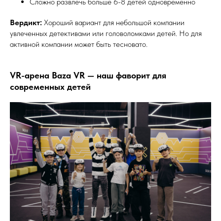
Сложно развлечь больше 6-8 детей одновременно
Вердикт:
Хороший вариант для небольшой компании
увлеченных детективами или головоломками детей. Но для
активной компании может быть тесновато.
VR-арена Baza VR — наш фаворит для
современных детей