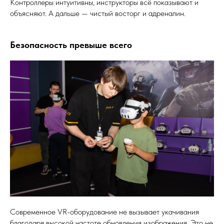
Контроллеры интуитивны, инструкторы всё показывают и
объясняют. А дальше — чистый восторг и адреналин.
Безопасность превыше всего
Современное VR-оборудование не вызывает укачивания
благодаря высокой частоте обновления изображения. Это не