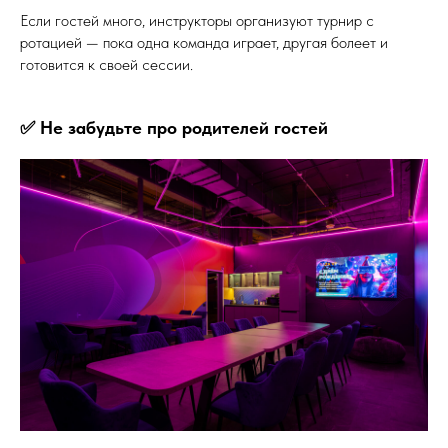
Если гостей много, инструкторы организуют турнир с
ротацией — пока одна команда играет, другая болеет и
готовится к своей сессии.
✅ Не забудьте про родителей гостей