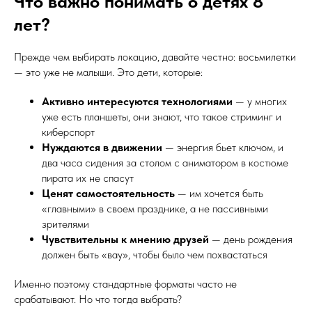
Что важно понимать о детях 8
лет?
Прежде чем выбирать локацию, давайте честно: восьмилетки
— это уже не малыши. Это дети, которые:
Активно интересуются технологиями
— у многих
уже есть планшеты, они знают, что такое стриминг и
киберспорт
Нуждаются в движении
— энергия бьет ключом, и
два часа сидения за столом с аниматором в костюме
пирата их не спасут
Ценят самостоятельность
— им хочется быть
«главными» в своем празднике, а не пассивными
зрителями
Чувствительны к мнению друзей
— день рождения
должен быть «вау», чтобы было чем похвастаться
Именно поэтому стандартные форматы часто не
срабатывают. Но что тогда выбрать?