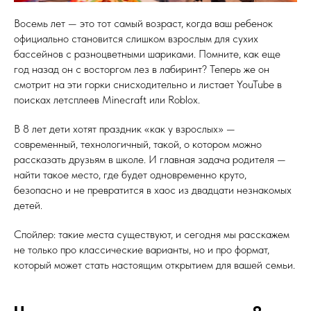
Восемь лет — это тот самый возраст, когда ваш ребенок
официально становится слишком взрослым для сухих
бассейнов с разноцветными шариками. Помните, как еще
год назад он с восторгом лез в лабиринт? Теперь же он
смотрит на эти горки снисходительно и листает YouTube в
поисках летсплеев Minecraft или Roblox.
В 8 лет дети хотят праздник «как у взрослых» —
современный, технологичный, такой, о котором можно
рассказать друзьям в школе. И главная задача родителя —
найти такое место, где будет одновременно круто,
безопасно и не превратится в хаос из двадцати незнакомых
детей.
Спойлер: такие места существуют, и сегодня мы расскажем
не только про классические варианты, но и про формат,
который может стать настоящим открытием для вашей семьи.