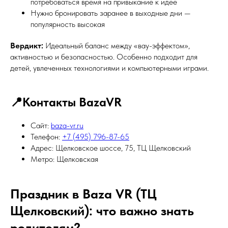
потребоваться время на привыкание к идее
Нужно бронировать заранее в выходные дни —
популярность высокая
Вердикт:
Идеальный баланс между «вау-эффектом»,
активностью и безопасностью. Особенно подходит для
детей, увлеченных технологиями и компьютерными играми.
📍Контакты BazaVR
Сайт:
baza-vr.ru
Телефон:
+7 (495) 796-87-65
Адрес: Щелковское шоссе, 75, ТЦ Щелковский
Метро: Щелковская
Праздник в Baza VR (ТЦ
Щелковский): что важно знать
родителям?